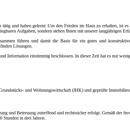
tätig und haben gelernt: Um den Frieden im Haus zu erhalten, ist es u
ngbaren Aufgaben, sondern stehen Ihnen mit unserer langjährigen Erfa
usammen führen und damit die Basis für ein gutes und konstruktive
 finden Lösungen.
nd Information einstimmig beschlossen. In dieser Zeit hat es nur wen
der Grundstücks- und Wohnungswirtschaft (IHK) und geprüfte Immobilie
ung und Betreuung zutreffend und rechtssicher erfolgt. Gemäß der frew
20 Stunden in drei Jahren.