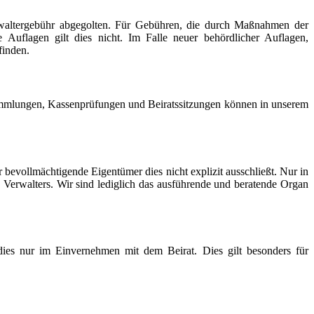
erwaltergebühr abgegolten. Für Gebühren, die durch Maßnahmen der
 Auflagen gilt dies nicht. Im Falle neuer behördlicher Auflagen,
finden.
sammlungen, Kassenprüfungen und Beiratssitzungen können in unserem
 bevollmächtigende Eigentümer dies nicht explizit ausschließt. Nur in
Verwalters. Wir sind lediglich das ausführende und beratende Organ
ies nur im Einvernehmen mit dem Beirat. Dies gilt besonders für