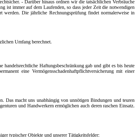
tsicher. - Darüber hinaus ordnen wir die tatsächlichen Verbräuche
ng ist immer auf dem Laufenden, so dass jeder Zeit die notwendigen
rt werden. Die jährliche Rechnungsprüfung findet normalerweise in
zlichen Umfang berechnet.
e handelsrechtliche Haftungsbeschränkung gab und gibt es bis heute
 permanent eine Vermögensschadenhaftpflichtversicherung mit einer
üfen. Das macht uns unabhängig von unnötigen Bindungen und teuren
sagenturen und Handwerkern ermöglichen auch deren raschen Einsatz.
iger typischer Objekte und unserer Tätigkeitsfelder: