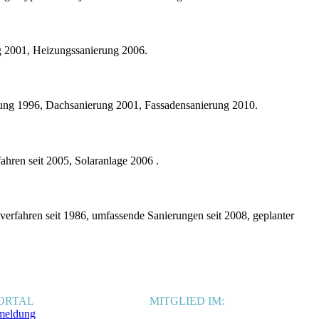
g 2001, Heizungssanierung 2006.
rung 1996, Dachsanierung 2001, Fassadensanierung 2010.
hren seit 2005, Solaranlage 2006 .
rfahren seit 1986, umfassende Sanierungen seit 2008, geplanter
ORTAL
MITGLIED IM:
meldung