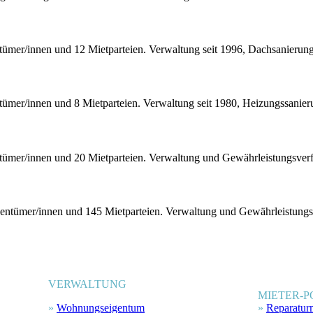
ümer/innen und 12 Mietparteien. Verwaltung seit 1996, Dachsanierun
ümer/innen und 8 Mietparteien. Verwaltung seit 1980, Heizungssanie
mer/innen und 20 Mietparteien. Verwaltung und Gewährleistungsverfa
tümer/innen und 145 Mietparteien. Verwaltung und Gewährleistungsve
VERWALTUNG
MIETER-P
»
Wohnungseigentum
»
Reparatur