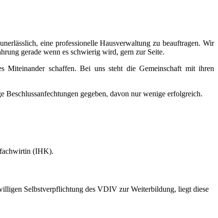
nerlässlich, eine professionelle Hausverwaltung zu beauftragen. Wir
hrung gerade wenn es schwierig wird, gern zur Seite.
s Miteinander schaffen. Bei uns steht die Gemeinschaft mit ihren
ige Beschlussanfechtungen gegeben, davon nur wenige erfolgreich.
nfachwirtin (IHK).
illigen Selbstverpflichtung des VDIV zur Weiterbildung, liegt diese