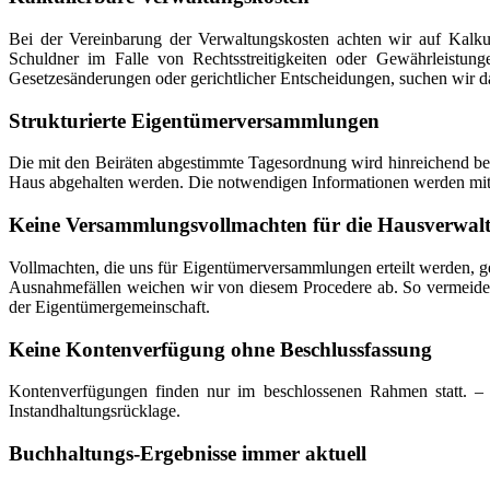
Bei der Vereinbarung der Verwaltungskosten achten wir auf Kalku
Schuldner im Falle von Rechtsstreitigkeiten oder Gewährleistung
Gesetzesänderungen oder gerichtlicher Entscheidungen, suchen wir da
Strukturierte Eigentümerversammlungen
Die mit den Beiräten abgestimmte Tagesordnung wird hinreichend be
Haus abgehalten werden. Die notwendigen Informationen werden mit ge
Keine Versammlungsvollmachten für die Hausverwal
Vollmachten, die uns für Eigentümerversammlungen erteilt werden, geb
Ausnahmefällen weichen wir von diesem Procedere ab. So vermeiden 
der Eigentümergemeinschaft.
Keine Kontenverfügung ohne Beschlussfassung
Kontenverfügungen finden nur im beschlossenen Rahmen statt. – 
Instandhaltungsrücklage.
Buchhaltungs-Ergebnisse immer aktuell