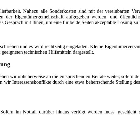
lierbarkeit. Nahezu alle Sonderkosten sind mit der vereinbarten V
en der Eigentümergemeinschaft aufgegeben werden, und öffentliche
s Gespräch mit Ihnen, um eine für beide Seiten akzeptable Lösung zu 
schrieben und es wird rechtzeitig eingeladen. Kleine Eigentümerver
eigneten technischen Hilfsmitteln dargestellt.
tung
en wir üblicherweise an die entsprechenden Beiräte weiter, sofern der
wir Interessenskonflikte durch eine etwa beherrschende Stellung des 
Sofern im Notfall darüber hinaus verfügt werden muss, geschieht d