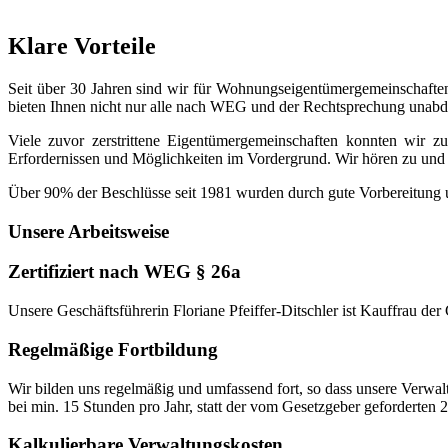
Klare Vorteile
Seit über 30 Jahren sind wir für Wohnungseigentümergemeinschaften 
bieten Ihnen nicht nur alle nach WEG und der Rechtsprechung unabdi
Viele zuvor zerstrittene Eigentümergemeinschaften konnten wir z
Erfordernissen und Möglichkeiten im Vordergrund. Wir hören zu und
Über 90% der Beschlüsse seit 1981 wurden durch gute Vorbereitung u
Unsere Arbeitsweise
Zertifiziert nach WEG § 26a
Unsere Geschäftsführerin Floriane Pfeiffer-Ditschler ist Kauffrau 
Regelmäßige Fortbildung
Wir bilden uns regelmäßig und umfassend fort, so dass unsere Verwalt
bei min. 15 Stunden pro Jahr, statt der vom Gesetzgeber geforderten 
Kalkulierbare Verwaltungskosten