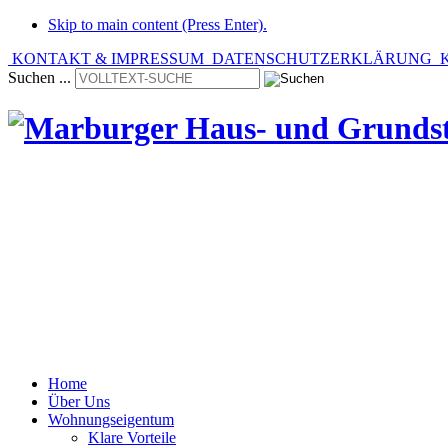
Skip to main content (Press Enter).
KONTAKT & IMPRESSUM
DATENSCHUTZERKLÄRUNG
K
Suchen ...
» Verwaltungsleistungen
mit Tradition seit 1936.
Home
Über Uns
Wohnungseigentum
Klare Vorteile