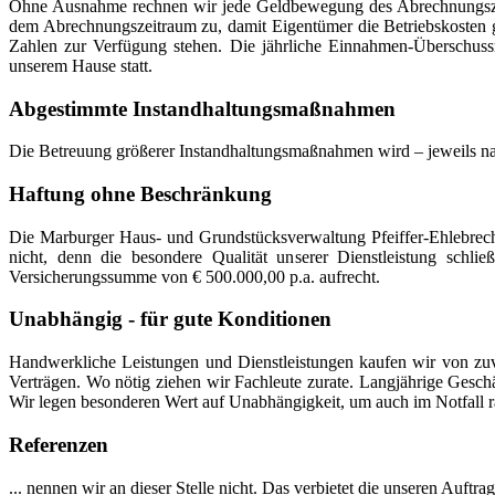
Ohne Ausnahme rechnen wir jede Geldbewegung des Abrechnungszeitr
dem Abrechnungszeitraum zu, damit Eigentümer die Betriebskosten g
Zahlen zur Verfügung stehen. Die jährliche Einnahmen-Überschussr
unserem Hause statt.
Abgestimmte Instandhaltungsmaßnahmen
Die Betreuung größerer Instandhaltungsmaßnahmen wird – jeweils n
Haftung ohne Beschränkung
Die Marburger Haus- und Grundstücksverwaltung Pfeiffer-Ehlebrecht
nicht, denn die besondere Qualität unserer Dienstleistung schlie
Versicherungssumme von € 500.000,00 p.a. aufrecht.
Unabhängig - für gute Konditionen
Handwerkliche Leistungen und Dienstleistungen kaufen wir von zuv
Verträgen. Wo nötig ziehen wir Fachleute zurate. Langjährige Gesc
Wir legen besonderen Wert auf Unabhängigkeit, um auch im Notfall ra
Referenzen
... nennen wir an dieser Stelle nicht. Das verbietet die unseren Auftr